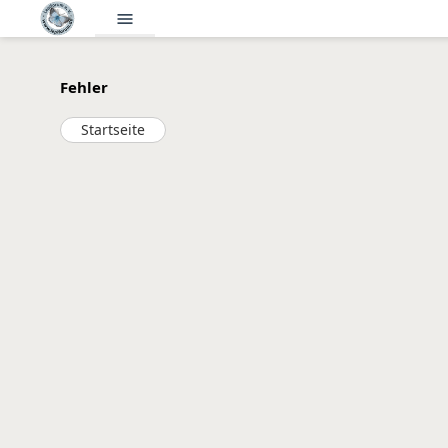
menu
Fehler
Startseite