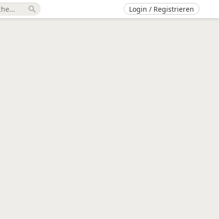
Login / Registrieren
search