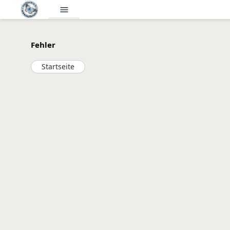
menu
Fehler
Startseite