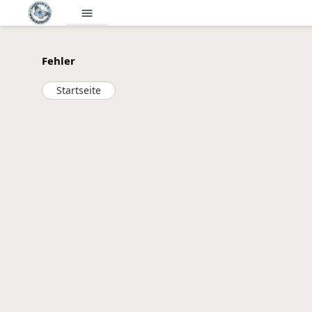
menu
Fehler
Startseite