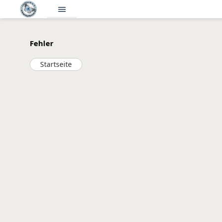
menu
Fehler
Startseite