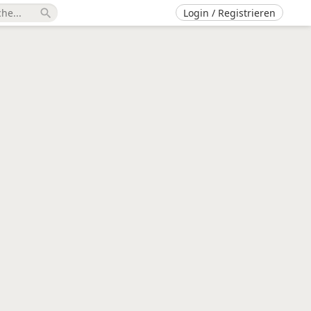
Login / Registrieren
search