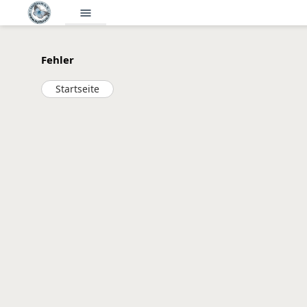
menu
Fehler
Startseite