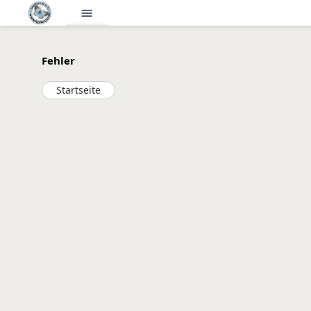
menu
Fehler
Startseite