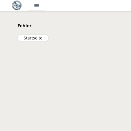
menu
Fehler
Startseite