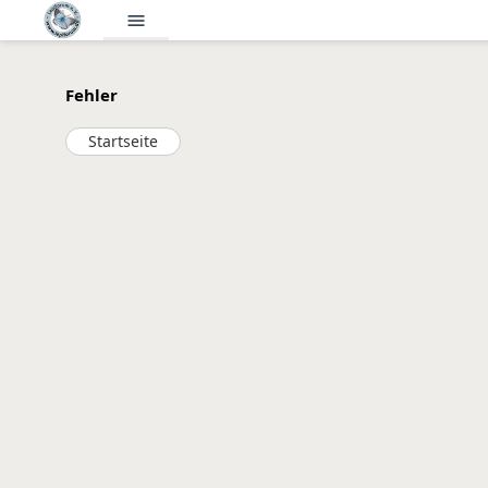
menu
Fehler
Startseite