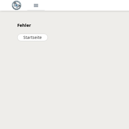
menu
Fehler
Startseite