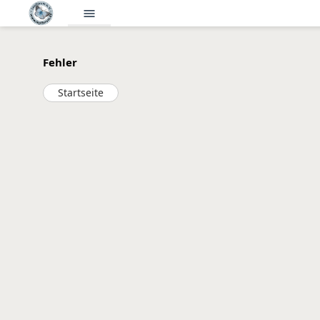
menu
Fehler
Startseite