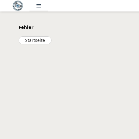
menu
Fehler
Startseite