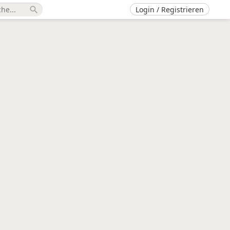
Login / Registrieren
search