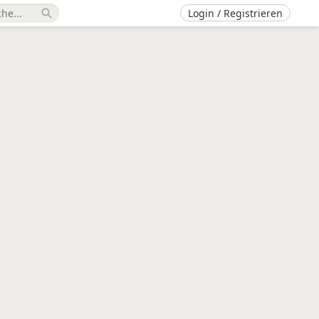
Login / Registrieren
search