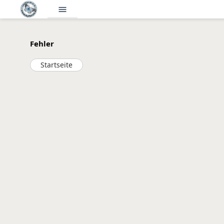
menu
Fehler
Startseite