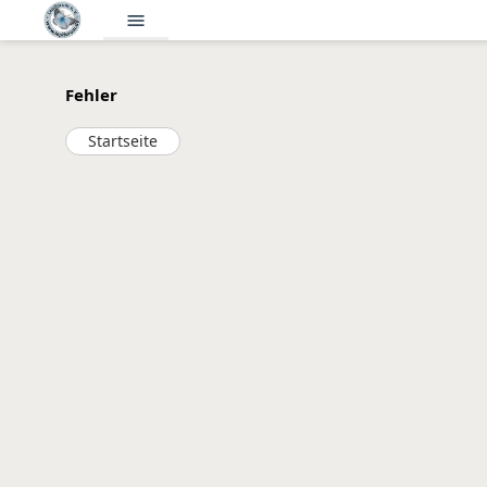
menu
Fehler
Startseite