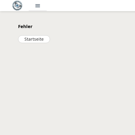
menu
Fehler
Startseite