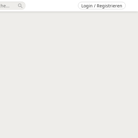
Login / Registrieren
search