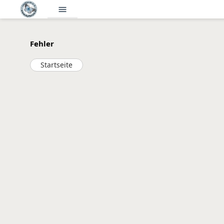
menu
Fehler
Startseite