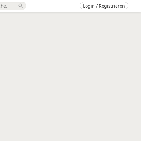
Login / Registrieren
search