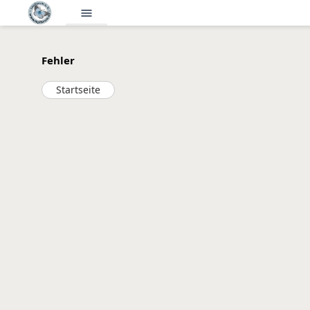
menu
Fehler
Startseite