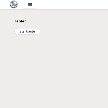
menu
Fehler
Startseite