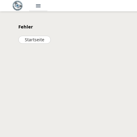
menu
Fehler
Startseite