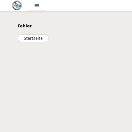
menu
Fehler
Startseite