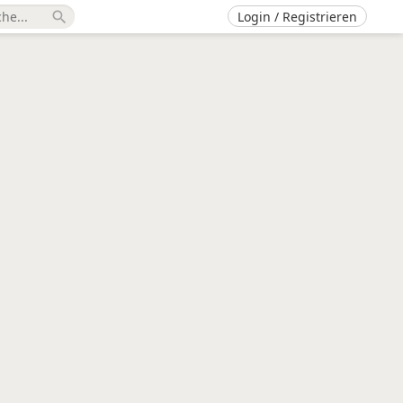
Login / Registrieren
search