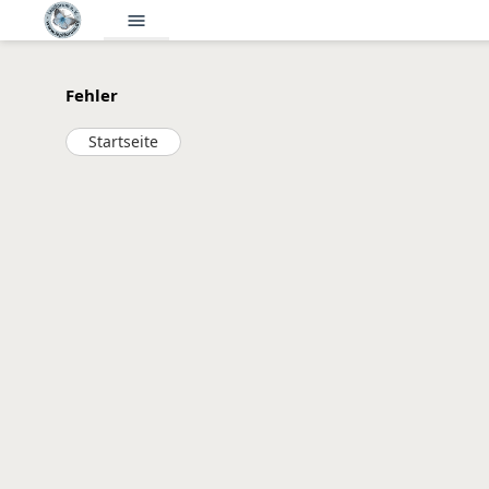
menu
Fehler
Startseite