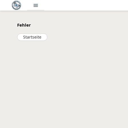
menu
Fehler
Startseite