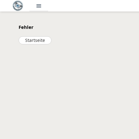
menu
Fehler
Startseite