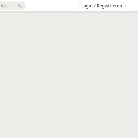
Login / Registrieren
search