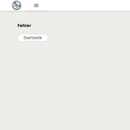
menu
Fehler
Startseite