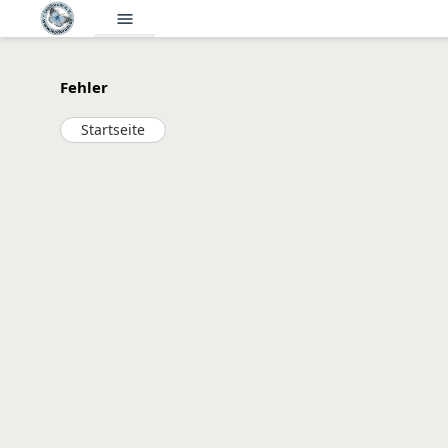
menu
Fehler
Startseite