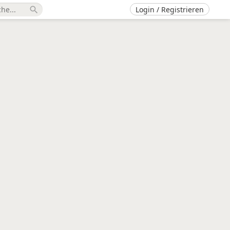
Login / Registrieren
search