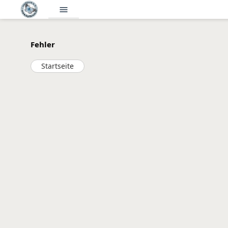
menu
Fehler
Startseite