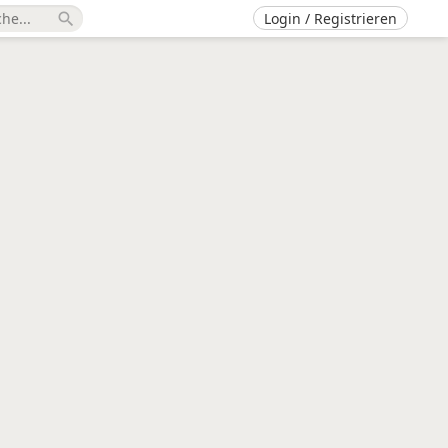
Login / Registrieren
search