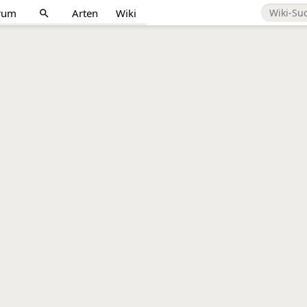
rum
Arten
Wiki
search