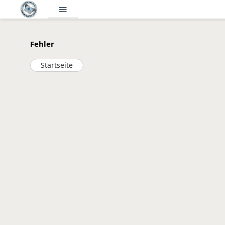
menu
Fehler
Startseite