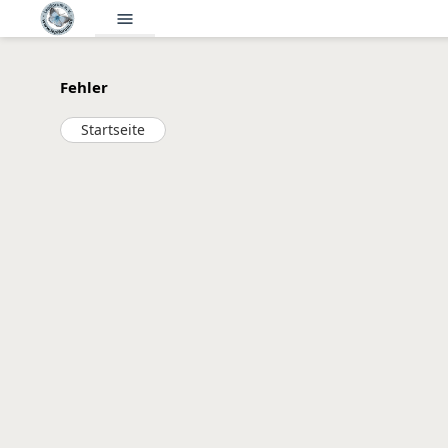
menu
Fehler
Startseite