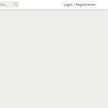
Login / Registrieren
search