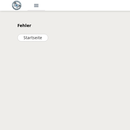
menu
Fehler
Startseite