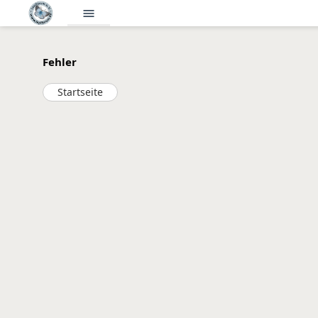
menu
Fehler
Startseite