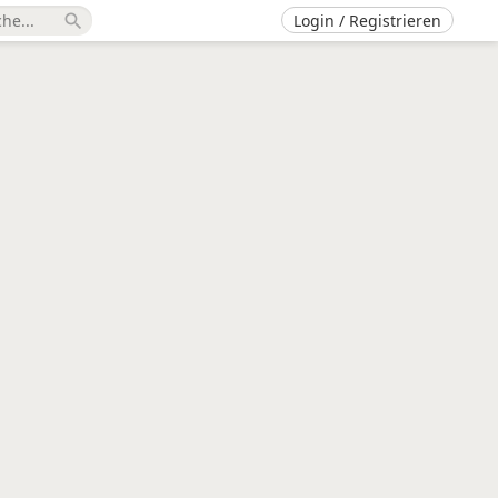
Login / Registrieren
search