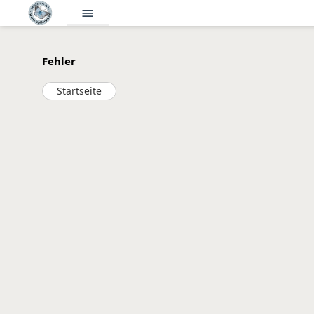
menu
Fehler
Startseite