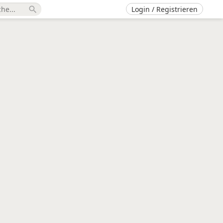
Login / Registrieren
search