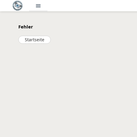
menu
Fehler
Startseite