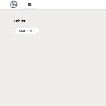
menu
Fehler
Startseite