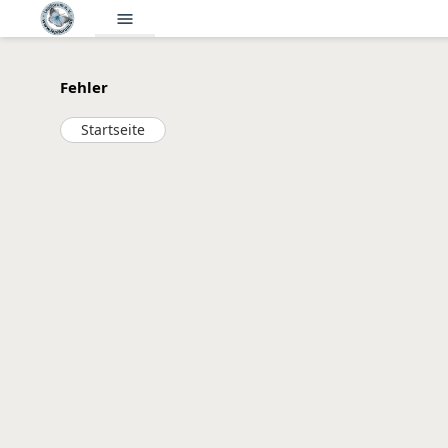
menu
Fehler
Startseite