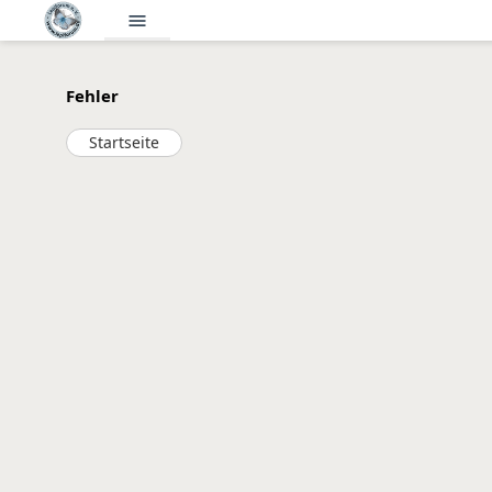
menu
Fehler
Startseite