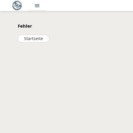
menu
Fehler
Startseite