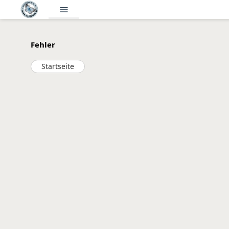
menu
Fehler
Startseite