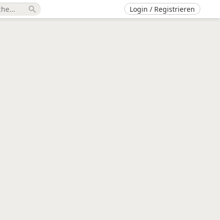
Login / Registrieren
search